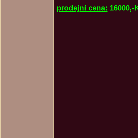
prodejní cena:
16000,-